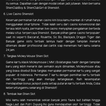
itu semua. Dapatkan cuan dengan modal ceban jadi jutawan. Main bersama
ShienClubBoy & ShienClubGirl di Shienslot.
6. Live Casino Shienslot
Keseruan permainan taruhan casino kini bisa kamu mainkan di rumah hanya
menggunakan smartphone. Tidak kalah seru dari casino konvensional dan
terasa lebih nyata, permainan live casino menyajikan pengalaman berbeda
melalui situs terpercaya Shienslot. Banyak pilihan game casino terpopuler
saat ini seperti Baccarat, Roulette, Sic Bo, Blackjack, Dragon Tiger dan
Banyak game slots terbaik lainnya hadir dengan tampilan menarik
ditemani dealer profesional dan cantik siap menemani hari kamu selama
24 jam.
7. Tangkas Mickey Mouse Shien Slot
Game kartu klasik Mickeymouse ( MM ) Bolatangkas hadir dengan tampilan
baru yang lebih menarik dan semakin asyik dimainkan, Mickeymouse atau
yang biasa disebut Bola tangkas merupakan permainan kartu yang sangat
populer di Indonesia. Permainan 7 kartu dengan pemilihan kartu terbaik
dan tertinggi yang akan menguji ketangkasan. Raih kesempatan
mendapatkan bonus jackpot pada setiap putaran kartu terbaik Anda, Coba
keberuntunganmu sekarang di Shienslot!
8. Tembak Ikan Shien Slot
Misi kamu ialah menembak sekian banyak jenis fauna laut bahkan hingga
Naga Laut dan Putri Duyung lho guna mendapatkan skor tertinggi. Tidak