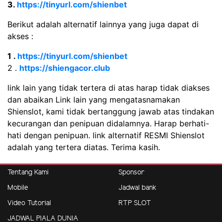
3.
https://tinyurl.com/shienbet
Berikut adalah alternatif lainnya yang juga dapat di
akses :
1 .
https://tinyurl.com/shienbet
2 .
https://shiengacor.club
link lain yang tidak tertera di atas harap tidak diakses
dan abaikan Link lain yang mengatasnamakan
Shienslot, kami tidak bertanggung jawab atas tindakan
kecurangan dan penipuan didalamnya. Harap berhati-
hati dengan penipuan. link alternatif RESMI Shienslot
adalah yang tertera diatas. Terima kasih.
Tentang Kami
Sponsor
Mobile
Jadwal bank
Video Tutorial
RTP SLOT
JADWAL PIALA DUNIA